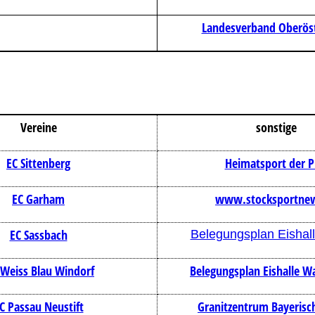
Landesverband Oberöst
Vereine
sonstige
EC Sittenberg
Heimatsport der 
EC Garham
www.stocksportnew
EC Sassbach
Belegungsplan Eishal
Weiss Blau Windorf
Belegungsplan Eishalle W
C Passau Neustift
Granitzentrum Bayerisc