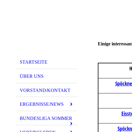
Einige interessa
STARTSEITE
H
ÜBER UNS
Spöckne
VORSTAND/KONTAKT
ERGEBNISSE/NEWS
Eisst
BUNDESLIGA SOMMER
Spöckn