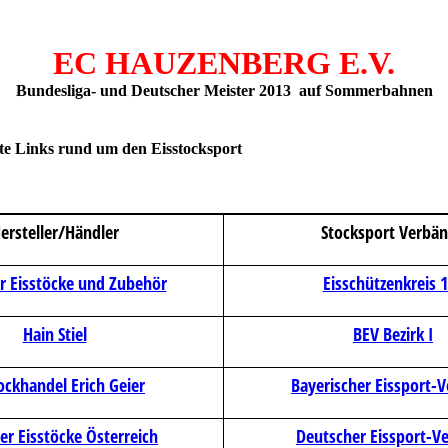
EC HAUZENBERG E.V.
Bundesliga- und Deutscher Meister 2013 auf
Sommerbahnen
nte Links rund um den Eisstocksport
ersteller/Händler
Stocksport Verbä
r Eisstöcke und Zubehör
Eisschützenkreis 
Hain Stiel
BEV Bezirk I
ockhandel Erich Geier
Bayerischer Eissport-
er Eisstöcke Österreich
Deutscher Eissport-V