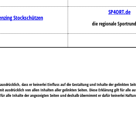
SP4ORT.de
enzing Stockschützen
die regionale Sportrun
ausdrücklich, dass er keinerlei Einfluss auf die Gestaltung und Inhalte der gelinkten Sei
rmit ausdrücklich von allen Inhalten aller gelinkten Seiten. Diese Erklärung gilt für alle 
für alle Inhalte der angezeigten Seiten und deshalb übernimmt er dafür keinerlei Haftun