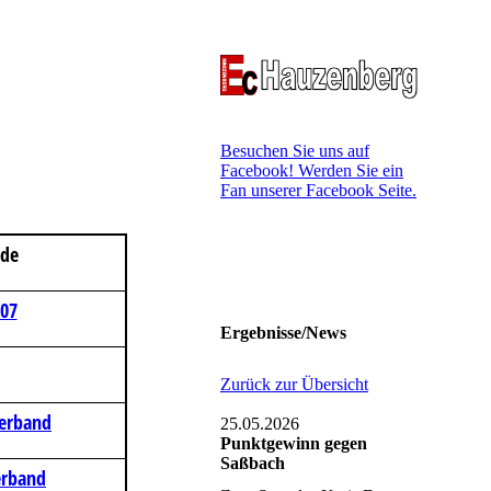
Besuchen Sie uns auf
Facebook! Werden Sie ein
Fan unserer Facebook Seite.
nde
107
Ergebnisse/News
Zurück zur Übersicht
Verband
25.05.2026
Punktgewinn gegen
Saßbach
erband