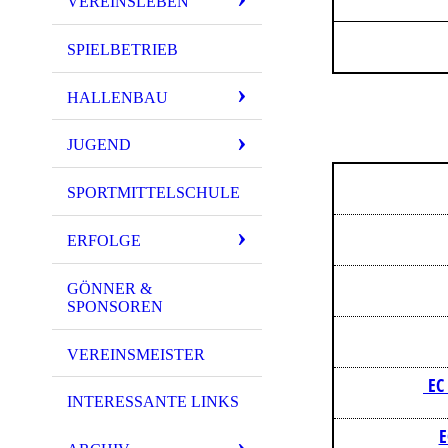
VEREINSLEBEN
SPIELBETRIEB
HALLENBAU
JUGEND
SPORTMITTELSCHULE
ERFOLGE
GÖNNER &
SPONSOREN
VEREINSMEISTER
EC 
INTERESSANTE LINKS
E