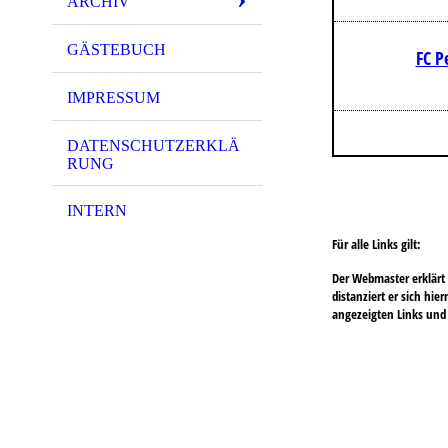
ARCHIV
GÄSTEBUCH
FC P
IMPRESSUM
DATENSCHUTZERKLÄ
RUNG
INTERN
Für alle Links gilt:
Der Webmaster erklärt 
distanziert er sich hie
angezeigten Links und 