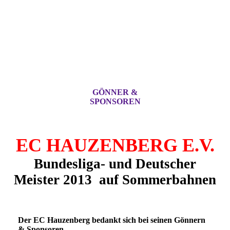
GÖNNER &
SPONSOREN
EC HAUZENBERG E.V.
Bundesliga- und Deutscher
Meister 2013 auf
Sommerbahnen
Der EC Hauzenberg bedankt sich bei seinen Gönnern
& Sponsoren