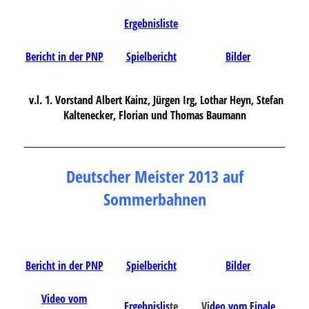
Ergebnisliste
Bericht in der PNP
Spielbericht
Bilder
v.l. 1. Vorstand Albert Kainz, Jürgen Irg, Lothar Heyn, Stefan
Kaltenecker, Florian und Thomas Baumann
Deutscher Meister 2013 auf
Sommerbahnen
Bericht in der PNP
Spielbericht
Bilder
Video vom
Ergebnislis
te
Vi
deo vom Finale