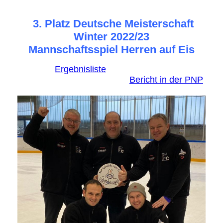
3. Platz Deutsche Meisterschaft
Winter 2022/23
Mannschaftsspiel Herren auf Eis
Ergebnisliste
Bericht in der PNP