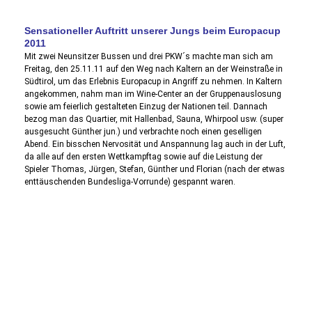
Sensationeller Auftritt unserer Jungs beim Europacup
2011
Mit zwei Neunsitzer Bussen und drei PKW´s machte man sich am
Freitag, den 25.11.11 auf den Weg nach Kaltern an der Weinstraße in
Südtirol, um das Erlebnis Europacup in Angriff zu nehmen. In Kaltern
angekommen,
nahm
man im Wine-Center an der Gruppenauslosung
sowie am feierlich gestalteten Einzug der Nationen teil. Dannach
bezog man das Quartier, mit Hallenbad, Sauna, Whirpool usw. (super
ausgesucht Günther jun.) und verbrachte noch einen geselligen
Abend. Ein bisschen Nervosität und Anspannung lag auch in der Luft,
da alle auf den ersten Wettkampftag sowie auf die Leistung der
Spieler Thomas, Jürgen, Stefan, Günther und Florian (nach der etwas
enttäuschenden Bundesliga-Vorrunde) gespannt waren.