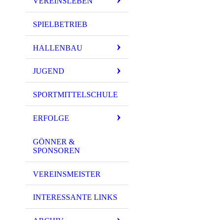
VEREINSLEBEN
SPIELBETRIEB
HALLENBAU
JUGEND
SPORTMITTELSCHULE
ERFOLGE
GÖNNER &
SPONSOREN
VEREINSMEISTER
INTERESSANTE LINKS