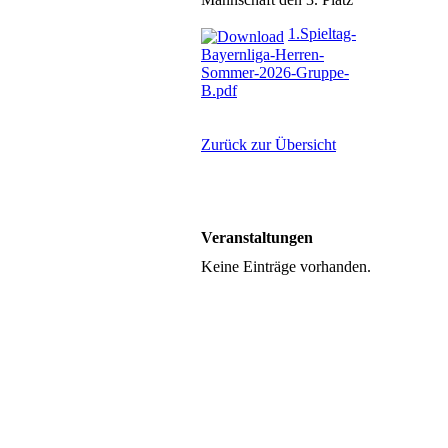
1.Spieltag-
Bayernliga-Herren-
Sommer-2026-Gruppe-
B.pdf
Zurück zur Übersicht
Veranstaltungen
Keine Einträge vorhanden.