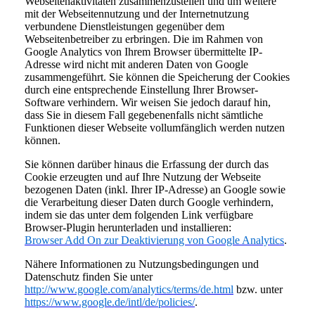
Webseitenaktivitäten zusammenzustellen und um weitere
mit der Webseitennutzung und der Internetnutzung
verbundene Dienstleistungen gegenüber dem
Webseitenbetreiber zu erbringen. Die im Rahmen von
Google Analytics von Ihrem Browser übermittelte IP-
Adresse wird nicht mit anderen Daten von Google
zusammengeführt. Sie können die Speicherung der Cookies
durch eine entsprechende Einstellung Ihrer Browser-
Software verhindern. Wir weisen Sie jedoch darauf hin,
dass Sie in diesem Fall gegebenenfalls nicht sämtliche
Funktionen dieser Webseite vollumfänglich werden nutzen
können.
Sie können darüber hinaus die Erfassung der durch das
Cookie erzeugten und auf Ihre Nutzung der Webseite
bezogenen Daten (inkl. Ihrer IP-Adresse) an Google sowie
die Verarbeitung dieser Daten durch Google verhindern,
indem sie das unter dem folgenden Link verfügbare
Browser-Plugin herunterladen und installieren:
Browser Add On zur Deaktivierung von Google Analytics
.
Nähere Informationen zu Nutzungsbedingungen und
Datenschutz finden Sie unter
http://www.google.com/analytics/terms/de.html
bzw. unter
https://www.google.de/intl/de/policies/
.