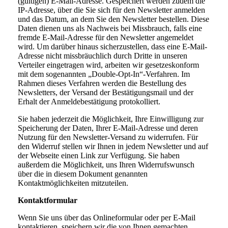
(gültigen) E-Mail-Adresse. Gespeichert werden zudem die
IP-Adresse, über die Sie sich für den Newsletter anmelden
und das Datum, an dem Sie den Newsletter bestellen. Diese
Daten dienen uns als Nachweis bei Missbrauch, falls eine
fremde E-Mail-Adresse für den Newsletter angemeldet
wird. Um darüber hinaus sicherzustellen, dass eine E-Mail-
Adresse nicht missbräuchlich durch Dritte in unseren
Verteiler eingetragen wird, arbeiten wir gesetzeskonform
mit dem sogenannten „Double-Opt-In“-Verfahren. Im
Rahmen dieses Verfahren werden die Bestellung des
Newsletters, der Versand der Bestätigungsmail und der
Erhalt der Anmeldebestätigung protokolliert.
Sie haben jederzeit die Möglichkeit, Ihre Einwilligung zur
Speicherung der Daten, Ihrer E-Mail-Adresse und deren
Nutzung für den Newsletter-Versand zu widerrufen. Für
den Widerruf stellen wir Ihnen in jedem Newsletter und auf
der Webseite einen Link zur Verfügung. Sie haben
außerdem die Möglichkeit, uns Ihren Widerrufswunsch
über die in diesem Dokument genannten
Kontaktmöglichkeiten mitzuteilen.
Kontaktformular
Wenn Sie uns über das Onlineformular oder per E-Mail
kontaktieren, speichern wir die von Ihnen gemachten