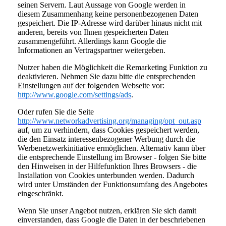
seinen Servern. Laut Aussage von Google werden in
diesem Zusammenhang keine personenbezogenen Daten
gespeichert. Die IP-Adresse wird darüber hinaus nicht mit
anderen, bereits von Ihnen gespeicherten Daten
zusammengeführt. Allerdings kann Google die
Informationen an Vertragspartner weitergeben.
Nutzer haben die Möglichkeit die Remarketing Funktion zu
deaktivieren. Nehmen Sie dazu bitte die entsprechenden
Einstellungen auf der folgenden Webseite vor:
http://www.google.com/settings/ads
.
Oder rufen Sie die Seite
http://www.networkadvertising.org/managing/opt_out.asp
auf, um zu verhindern, dass Cookies gespeichert werden,
die den Einsatz interessenbezogener Werbung durch die
Werbenetzwerkinitiative ermöglichen. Alternativ kann über
die entsprechende Einstellung im Browser - folgen Sie bitte
den Hinweisen in der Hilfefunktion Ihres Browsers - die
Installation von Cookies unterbunden werden. Dadurch
wird unter Umständen der Funktionsumfang des Angebotes
eingeschränkt.
Wenn Sie unser Angebot nutzen, erklären Sie sich damit
einverstanden, dass Google die Daten in der beschriebenen