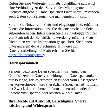
Rufen Sie eine Webseite mit Flattr-Schaltfläche auf, wird
eine Verbindung zu den Servern des Micropayment-
Dienstes aufgebaut. Dabei speichert Flattr unter Umständen
auch Daten von Personen, die nicht eingeloggt sind.
Sofern Sie Nutzer von Flattr und eingeloggt sind, erhält der
Dienst die Information, dass Sie die entsprechende Seite
aufgerufen haben. Interagieren Sie als eingeloggter Nutzer
von Flattr mit der Schaltfläche, werden gemäß der Flattr-
Richtlinien weitere Information gespeichert. Sie dienen
unter anderem der Abrechnung. Hinweise zur
Datenverarbeitung bei Flattr erhalten Sie hier:
https://flattr.com/privacy
.
Datensparsamkeit
Personenbezogene Daten speichern wir gemäß den
Grundsätzen der Datenvermeidung und Datensparsamkeit
nur so lange, wie es erforderlich ist oder vom Gesetzgeber
her vorgeschrieben wird (gesetzliche Speicherfrist). Entfällt
der Zweck der erhobenen Informationen oder endet die
Speicherfrist, sperren oder löschen wir die Daten.
Ihre Rechte auf Auskunft, Berichtigung, Sperre,
Löschung und Widerspruch