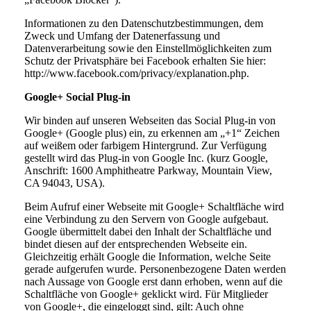
Informationen zu den Datenschutzbestimmungen, dem
Zweck und Umfang der Datenerfassung und
Datenverarbeitung sowie den Einstellmöglichkeiten zum
Schutz der Privatsphäre bei Facebook erhalten Sie hier:
http://www.facebook.com/privacy/explanation.php.
Google+ Social Plug-in
Wir binden auf unseren Webseiten das Social Plug-in von
Google+ (Google plus) ein, zu erkennen am „+1“ Zeichen
auf weißem oder farbigem Hintergrund. Zur Verfügung
gestellt wird das Plug-in von Google Inc. (kurz Google,
Anschrift: 1600 Amphitheatre Parkway, Mountain View,
CA 94043, USA).
Beim Aufruf einer Webseite mit Google+ Schaltfläche wird
eine Verbindung zu den Servern von Google aufgebaut.
Google übermittelt dabei den Inhalt der Schaltfläche und
bindet diesen auf der entsprechenden Webseite ein.
Gleichzeitig erhält Google die Information, welche Seite
gerade aufgerufen wurde. Personenbezogene Daten werden
nach Aussage von Google erst dann erhoben, wenn auf die
Schaltfläche von Google+ geklickt wird. Für Mitglieder
von Google+, die eingeloggt sind, gilt: Auch ohne