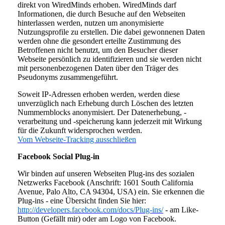
direkt von WiredMinds erhoben. WiredMinds darf
Informationen, die durch Besuche auf den Webseiten
hinterlassen werden, nutzen um anonymisierte
Nutzungsprofile zu erstellen. Die dabei gewonnenen Daten
werden ohne die gesondert erteilte Zustimmung des
Betroffenen nicht benutzt, um den Besucher dieser
Webseite persönlich zu identifizieren und sie werden nicht
mit personenbezogenen Daten über den Träger des
Pseudonyms zusammengeführt.
Soweit IP-Adressen erhoben werden, werden diese
unverzüglich nach Erhebung durch Löschen des letzten
Nummernblocks anonymisiert. Der Datenerhebung, -
verarbeitung und -speicherung kann jederzeit mit Wirkung
für die Zukunft widersprochen werden.
Vom Webseite-Tracking ausschließen
Facebook Social Plug-in
Wir binden auf unseren Webseiten Plug-ins des sozialen
Netzwerks Facebook (Anschrift: 1601 South California
Avenue, Palo Alto, CA 94304, USA) ein. Sie erkennen die
Plug-ins - eine Übersicht finden Sie hier:
http://developers.facebook.com/docs/Plug-ins/
- am Like-
Button (Gefällt mir) oder am Logo von Facebook.