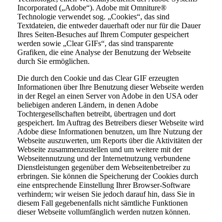
Incorporated („Adobe“). Adobe mit Omniture®
Technologie verwendet sog. „Cookies“, das sind
Textdateien, die entweder dauerhaft oder nur für die Dauer
Ihres Seiten-Besuches auf Ihrem Computer gespeichert
werden sowie „Clear GIFs“, das sind transparente
Grafiken, die eine Analyse der Benutzung der Webseite
durch Sie ermöglichen.
Die durch den Cookie und das Clear GIF erzeugten
Informationen über Ihre Benutzung dieser Webseite werden
in der Regel an einen Server von Adobe in den USA oder
beliebigen anderen Ländern, in denen Adobe
Tochtergesellschaften betreibt, übertragen und dort
gespeichert. Im Auftrag des Betreibers dieser Webseite wird
Adobe diese Informationen benutzen, um Ihre Nutzung der
Webseite auszuwerten, um Reports über die Aktivitäten der
Webseite zusammenzustellen und um weitere mit der
Webseitennutzung und der Internetnutzung verbundene
Dienstleistungen gegenüber dem Webseitenbetreiber zu
erbringen. Sie können die Speicherung der Cookies durch
eine entsprechende Einstellung Ihrer Browser-Software
verhindern; wir weisen Sie jedoch darauf hin, dass Sie in
diesem Fall gegebenenfalls nicht sämtliche Funktionen
dieser Webseite vollumfänglich werden nutzen können.