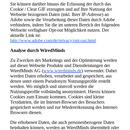
Sie können darüber hinaus die Erfassung der durch das
Cookie / Clear GIF erzeugten und auf Ihre Nutzung der
Webseite bezogenen Daten (inkl. Ihrer IP-Adresse) an
Adobe sowie die Verarbeitung dieser Daten durch Adobe
verhindern, indem Sie die im unteren Bereich der folgenden
Webseite verfügbare Opt-out Möglichkeit nutzen. Der
aktuelle Link ist:
http://www.adobe.com/de/privacy/opt-out.html
Analyse durch WiredMinds
Zu Zwecken des Marketings und der Optimierung werden
auf dieser Webseite Produkte und Dienstleistungen der
WiredMinds AG (
www.wiredminds.de
) verwendet. Dabei
werden Daten erhoben, verarbeitet und gespeichert, aus
denen unter einem Pseudonym Nutzungsprofile erstellt
werden. Wo möglich und sinnvoll werden die
Nutzungsprofile vollständig anonymisiert. Hierzu können
Cookies zum Einsatz kommen. Cookies sind kleine
Textdateien, die im Internet-Browser des Besuchers
gespeichert werden und zur Wiedererkennung des Internet-
Browsers dienen.
Die erhobenen Daten, die auch personenbezogene Daten
beinhalten können, werden an WiredMinds übermittelt oder