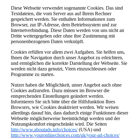
Diese Webseite verwendet sogenannte Cookies. Das sind
Textdateien, die vom Server aus auf Ihrem Rechner
gespeichert werden. Sie enthalten Informationen zum
Browser, zur IP-Adresse, dem Betriebssystem und zur
Internetverbindung. Diese Daten werden von uns nicht an
Dritte weitergegeben oder ohne ihre Zustimmung mit
personenbezogenen Daten verknüpft.
Cookies erfüllen vor allem zwei Aufgaben. Sie helfen uns,
Ihnen die Navigation durch unser Angebot zu erleichtern,
und ermöglichen die korrekte Darstellung der Webseite. Sie
werden nicht dazu genutzt, Viren einzuschleusen oder
Programme zu starten.
Nutzer haben die Möglichkeit, unser Angebot auch ohne
Cookies aufzurufen. Dazu müssen im Browser die
entsprechenden Einstellungen geändert werden.
Informieren Sie sich bitte über die Hilfsfunktion Ihres
Browsers, wie Cookies deaktiviert werden. Wir weisen
allerdings darauf hin, dass dadurch einige Funktionen dieser
Webseite möglicherweise beeinträchtigt werden und der
Nutzungskomfort eingeschränkt wird. Die Seiten
http://www.aboutads.info/choices/
(USA) und
http://www.youronlinechoices.com/uk/your-ad-choices/