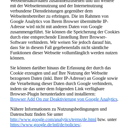
Webseitenaktivitäten zusammenzustellen und um weitere
mit der Webseitennutzung und der Internetnutzung
verbundene Dienstleistungen gegenüber dem
Webseitenbetreiber zu erbringen. Die im Rahmen von
Google Analytics von Ihrem Browser übermittelte IP-
Adresse wird nicht mit anderen Daten von Google
zusammengeführt. Sie können die Speicherung der Cookies
durch eine entsprechende Einstellung Ihrer Browser-
Software verhindern. Wir weisen Sie jedoch darauf hin,
dass Sie in diesem Fall gegebenenfalls nicht sämtliche
Funktionen dieser Webseite vollumfänglich werden nutzen
können.
Sie können darüber hinaus die Erfassung der durch das
Cookie erzeugten und auf Ihre Nutzung der Webseite
bezogenen Daten (inkl. Ihrer IP-Adresse) an Google sowie
die Verarbeitung dieser Daten durch Google verhindern,
indem sie das unter dem folgenden Link verfügbare
Browser-Plugin herunterladen und installieren:
Browser Add On zur Deaktivierung von Google Analytics
.
Nähere Informationen zu Nutzungsbedingungen und
Datenschutz finden Sie unter
http://www.google.com/analytics/terms/de.html
bzw. unter
https://www.google.de/intl/de/policies/
.