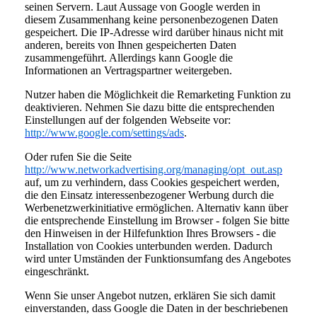
seinen Servern. Laut Aussage von Google werden in
diesem Zusammenhang keine personenbezogenen Daten
gespeichert. Die IP-Adresse wird darüber hinaus nicht mit
anderen, bereits von Ihnen gespeicherten Daten
zusammengeführt. Allerdings kann Google die
Informationen an Vertragspartner weitergeben.
Nutzer haben die Möglichkeit die Remarketing Funktion zu
deaktivieren. Nehmen Sie dazu bitte die entsprechenden
Einstellungen auf der folgenden Webseite vor:
http://www.google.com/settings/ads
.
Oder rufen Sie die Seite
http://www.networkadvertising.org/managing/opt_out.asp
auf, um zu verhindern, dass Cookies gespeichert werden,
die den Einsatz interessenbezogener Werbung durch die
Werbenetzwerkinitiative ermöglichen. Alternativ kann über
die entsprechende Einstellung im Browser - folgen Sie bitte
den Hinweisen in der Hilfefunktion Ihres Browsers - die
Installation von Cookies unterbunden werden. Dadurch
wird unter Umständen der Funktionsumfang des Angebotes
eingeschränkt.
Wenn Sie unser Angebot nutzen, erklären Sie sich damit
einverstanden, dass Google die Daten in der beschriebenen