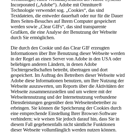
Incorporated („Adobe“). Adobe mit Omniture®
Technologie verwendet sog. „Cookies“, das sind
Textdateien, die entweder dauerhaft oder nur für die Dauer
Ihres Seiten-Besuches auf Ihrem Computer gespeichert
werden sowie „Clear GIFs“, das sind transparente
Grafiken, die eine Analyse der Benutzung der Webseite
durch Sie ermöglichen.
Die durch den Cookie und das Clear GIF erzeugten
Informationen über Ihre Benutzung dieser Webseite werden
in der Regel an einen Server von Adobe in den USA oder
beliebigen anderen Ländern, in denen Adobe
Tochtergesellschaften betreibt, übertragen und dort
gespeichert. Im Auftrag des Betreibers dieser Webseite wird
Adobe diese Informationen benutzen, um Ihre Nutzung der
Webseite auszuwerten, um Reports über die Aktivitäten der
Webseite zusammenzustellen und um weitere mit der
Webseitennutzung und der Internetnutzung verbundene
Dienstleistungen gegenüber dem Webseitenbetreiber zu
erbringen. Sie können die Speicherung der Cookies durch
eine entsprechende Einstellung Ihrer Browser-Software
verhindern; wir weisen Sie jedoch darauf hin, dass Sie in
diesem Fall gegebenenfalls nicht sämtliche Funktionen
dieser Webseite vollumfänglich werden nutzen können.