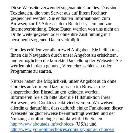
Diese Webseite verwendet sogenannte Cookies. Das sind
Textdateien, die vom Server aus auf Ihrem Rechner
gespeichert werden. Sie enthalten Informationen zum
Browser, zur IP-Adresse, dem Betriebssystem und zur
Internetverbindung. Diese Daten werden von uns nicht an
Dritte weitergegeben oder ohne ihre Zustimmung mit
personenbezogenen Daten verknüpft.
Cookies erfüllen vor allem zwei Aufgaben. Sie helfen uns,
Ihnen die Navigation durch unser Angebot zu erleichtern,
und ermöglichen die korrekte Darstellung der Webseite. Sie
werden nicht dazu genutzt, Viren einzuschleusen oder
Programme zu starten.
Nutzer haben die Möglichkeit, unser Angebot auch ohne
Cookies aufzurufen. Dazu müssen im Browser die
entsprechenden Einstellungen geändert werden.
Informieren Sie sich bitte über die Hilfsfunktion Ihres
Browsers, wie Cookies deaktiviert werden. Wir weisen
allerdings darauf hin, dass dadurch einige Funktionen dieser
Webseite möglicherweise beeinträchtigt werden und der
Nutzungskomfort eingeschränkt wird. Die Seiten
http://www.aboutads.info/choices/
(USA) und
http://www.youronlinechoices.com/uk/your-ad-choices/