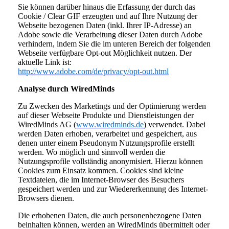
Sie können darüber hinaus die Erfassung der durch das
Cookie / Clear GIF erzeugten und auf Ihre Nutzung der
Webseite bezogenen Daten (inkl. Ihrer IP-Adresse) an
Adobe sowie die Verarbeitung dieser Daten durch Adobe
verhindern, indem Sie die im unteren Bereich der folgenden
Webseite verfügbare Opt-out Möglichkeit nutzen. Der
aktuelle Link ist:
http://www.adobe.com/de/privacy/opt-out.html
Analyse durch WiredMinds
Zu Zwecken des Marketings und der Optimierung werden
auf dieser Webseite Produkte und Dienstleistungen der
WiredMinds AG (
www.wiredminds.de
) verwendet. Dabei
werden Daten erhoben, verarbeitet und gespeichert, aus
denen unter einem Pseudonym Nutzungsprofile erstellt
werden. Wo möglich und sinnvoll werden die
Nutzungsprofile vollständig anonymisiert. Hierzu können
Cookies zum Einsatz kommen. Cookies sind kleine
Textdateien, die im Internet-Browser des Besuchers
gespeichert werden und zur Wiedererkennung des Internet-
Browsers dienen.
Die erhobenen Daten, die auch personenbezogene Daten
beinhalten können, werden an WiredMinds übermittelt oder