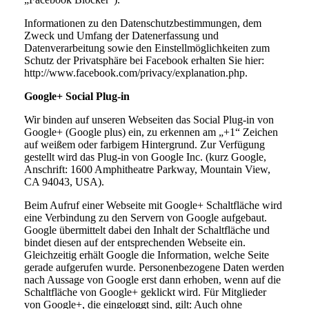
Informationen zu den Datenschutzbestimmungen, dem
Zweck und Umfang der Datenerfassung und
Datenverarbeitung sowie den Einstellmöglichkeiten zum
Schutz der Privatsphäre bei Facebook erhalten Sie hier:
http://www.facebook.com/privacy/explanation.php.
Google+ Social Plug-in
Wir binden auf unseren Webseiten das Social Plug-in von
Google+ (Google plus) ein, zu erkennen am „+1“ Zeichen
auf weißem oder farbigem Hintergrund. Zur Verfügung
gestellt wird das Plug-in von Google Inc. (kurz Google,
Anschrift: 1600 Amphitheatre Parkway, Mountain View,
CA 94043, USA).
Beim Aufruf einer Webseite mit Google+ Schaltfläche wird
eine Verbindung zu den Servern von Google aufgebaut.
Google übermittelt dabei den Inhalt der Schaltfläche und
bindet diesen auf der entsprechenden Webseite ein.
Gleichzeitig erhält Google die Information, welche Seite
gerade aufgerufen wurde. Personenbezogene Daten werden
nach Aussage von Google erst dann erhoben, wenn auf die
Schaltfläche von Google+ geklickt wird. Für Mitglieder
von Google+, die eingeloggt sind, gilt: Auch ohne