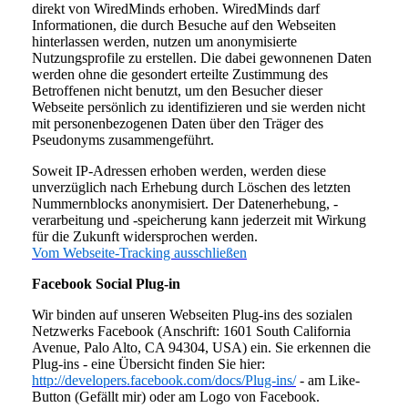
direkt von WiredMinds erhoben. WiredMinds darf
Informationen, die durch Besuche auf den Webseiten
hinterlassen werden, nutzen um anonymisierte
Nutzungsprofile zu erstellen. Die dabei gewonnenen Daten
werden ohne die gesondert erteilte Zustimmung des
Betroffenen nicht benutzt, um den Besucher dieser
Webseite persönlich zu identifizieren und sie werden nicht
mit personenbezogenen Daten über den Träger des
Pseudonyms zusammengeführt.
Soweit IP-Adressen erhoben werden, werden diese
unverzüglich nach Erhebung durch Löschen des letzten
Nummernblocks anonymisiert. Der Datenerhebung, -
verarbeitung und -speicherung kann jederzeit mit Wirkung
für die Zukunft widersprochen werden.
Vom Webseite-Tracking ausschließen
Facebook Social Plug-in
Wir binden auf unseren Webseiten Plug-ins des sozialen
Netzwerks Facebook (Anschrift: 1601 South California
Avenue, Palo Alto, CA 94304, USA) ein. Sie erkennen die
Plug-ins - eine Übersicht finden Sie hier:
http://developers.facebook.com/docs/Plug-ins/
- am Like-
Button (Gefällt mir) oder am Logo von Facebook.