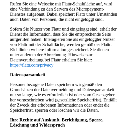
Rufen Sie eine Webseite mit Flattr-Schaltfläche auf, wird
eine Verbindung zu den Servern des Micropayment-
Dienstes aufgebaut. Dabei speichert Flattr unter Umständen
auch Daten von Personen, die nicht eingeloggt sind.
Sofern Sie Nutzer von Flattr und eingeloggt sind, erhält der
Dienst die Information, dass Sie die entsprechende Seite
aufgerufen haben. Interagieren Sie als eingeloggter Nutzer
von Flattr mit der Schaltfläche, werden gemäß der Flattr-
Richtlinien weitere Information gespeichert. Sie dienen
unter anderem der Abrechnung. Hinweise zur
Datenverarbeitung bei Flattr erhalten Sie hier:
https://flattr.com/privacy
.
Datensparsamkeit
Personenbezogene Daten speichern wir gemäß den
Grundsätzen der Datenvermeidung und Datensparsamkeit
nur so lange, wie es erforderlich ist oder vom Gesetzgeber
her vorgeschrieben wird (gesetzliche Speicherfrist). Entfällt
der Zweck der erhobenen Informationen oder endet die
Speicherfrist, sperren oder löschen wir die Daten.
Ihre Rechte auf Auskunft, Berichtigung, Sperre,
Löschung und Widerspruch