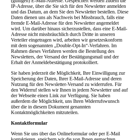
(gültigen) E-Mail-Adresse. Gespeichert werden zudem die
IP-Adresse, über die Sie sich für den Newsletter anmelden
und das Datum, an dem Sie den Newsletter bestellen. Diese
Daten dienen uns als Nachweis bei Missbrauch, falls eine
fremde E-Mail-Adresse für den Newsletter angemeldet
wird. Um darüber hinaus sicherzustellen, dass eine E-Mail-
Adresse nicht missbräuchlich durch Dritte in unseren
Verteiler eingetragen wird, arbeiten wir gesetzeskonform
mit dem sogenannten „Double-Opt-In“-Verfahren. Im
Rahmen dieses Verfahren werden die Bestellung des
Newsletters, der Versand der Bestätigungsmail und der
Erhalt der Anmeldebestätigung protokolliert.
Sie haben jederzeit die Möglichkeit, Ihre Einwilligung zur
Speicherung der Daten, Ihrer E-Mail-Adresse und deren
Nutzung für den Newsletter-Versand zu widerrufen. Für
den Widerruf stellen wir Ihnen in jedem Newsletter und auf
der Webseite einen Link zur Verfügung. Sie haben
außerdem die Möglichkeit, uns Ihren Widerrufswunsch
über die in diesem Dokument genannten
Kontaktmöglichkeiten mitzuteilen.
Kontaktformular
Wenn Sie uns über das Onlineformular oder per E-Mail
kontaktieren, speichern wir die von Ihnen gemachten