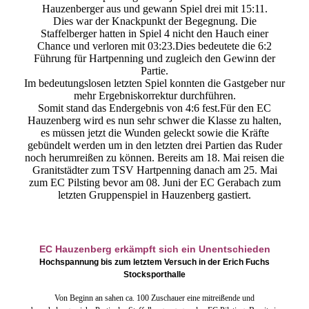
Hauzenberger aus und gewann Spiel drei mit 15:11.
Dies war der Knackpunkt der Begegnung. Die
Staffelberger hatten in Spiel 4 nicht den Hauch einer
Chance und verloren mit 03:23.Dies bedeutete die 6:2
Führung für Hartpenning und zugleich den Gewinn der
Partie.
Im bedeutungslosen letzten Spiel konnten die Gastgeber nur
mehr Ergebniskorrektur durchführen.
Somit stand das Endergebnis von 4:6 fest.Für den EC
Hauzenberg wird es nun sehr schwer die Klasse zu halten,
es müssen jetzt die Wunden geleckt sowie die Kräfte
gebündelt werden um in den letzten drei Partien das Ruder
noch herumreißen zu können. Bereits am 18. Mai reisen die
Granitstädter zum TSV Hartpenning danach am 25. Mai
zum EC Pilsting bevor am 08. Juni der EC Gerabach zum
letzten Gruppenspiel in Hauzenberg gastiert.
EC Hauzenberg erkämpft sich ein Unentschieden
Hochspannung bis zum letztem Versuch in der Erich Fuchs
Stocksporthalle
Von Beginn an sahen ca. 100 Zuschauer eine mitreißende und