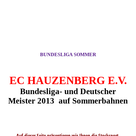
BUNDESLIGA SOMMER
EC HAUZENBERG E.V.
Bundesliga- und Deutscher
Meister 2013 auf
Sommerbahnen
Auf dieser Seite präsentieren wir Ihnen die Stocksport-