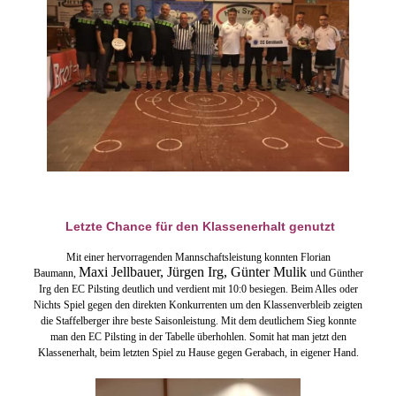
Letzte Chance für den Klassenerhalt genutzt
Mit einer
hervorragenden Mannschaftsleistung konnten Florian
Maxi Jellbauer, Jürgen Irg, Günter Mulik
Baumann,
und Günther
Irg den EC Pilsting deutlich und verdient mit 10:0 besiegen. Beim Alles oder
Nichts Spiel gegen den direkten Konkurrenten um den Klassenverbleib zeigten
die Staffelberger ihre beste Saisonleistung. Mit dem deutlichem Sieg konnte
man den EC Pilsting in der Tabelle überhohlen. Somit hat man jetzt den
Klassenerhalt, beim letzten Spiel zu Hause gegen Gerabach, in eigener H
and.