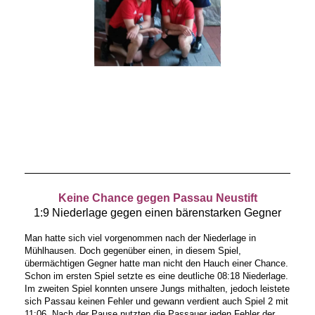
Keine Chance gegen Passau Neustift
1:9 Niederlage gegen einen bärenstarken Gegner
Man hatte sich viel vorgenommen nach der Niederlage in
Mühlhausen. Doch gegenüber einen, in diesem Spiel,
übermächtigen Gegner hatte man nicht den Hauch einer Chance.
Schon im ersten Spiel setzte es eine deutliche 08:18 Niederlage.
Im zweiten Spiel konnten unsere Jungs mithalten, jedoch leistete
sich Passau keinen Fehler und gewann verdient auch Spiel 2 mit
11:06. Nach der Pause nutzten die Passauer jeden Fehler der