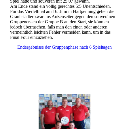
Spiel hatte und souverän mit 25:07 gewann.
Am Ende stand ein völlig gerechtes 5:5 Unentschieden.
Für das Viertelfinal am 16. Juni in Hartpenning gehen die
Granitstädter zwar aus Außenseiter gegen den souveränen
Gruppenersten der Gruppe B an den Start, sie könnten
jedoch überraschen, falls man den einen oder anderen
vermeintlich leichten Fehler vermeiden kann, um in das
Final Four einzuziehen.
Endergebnisse der Gruppenphase nach 6 Spieltagen