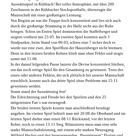
Auswärtsspiel in Kühbach! Bei toller Atmosphäre, mit über 200
Zuschauern in der Kühbacher Stocksporthalle, überzeugte die
Mannschaft mit einer großartigen Leistung.
Von Beginn an war die Truppe hoch konzentriert und lies sich auch
durch die großartige Stimmung in der Halle nicht aus der Ruhe
bringen. Schon im Ersten Spiel dominierten die Staffelberger und
siegten verdient mit 23:05. Im zweiten Spiel konnten auch 3
Strafpunkte, beim Stand von 06:03, schien eine 7 sicher doch es
wurde nur eine zwei, den Spielfluss der Hauzenberger nicht bremsen.
Denn in den letzten beiden Kehren blieb man ohne Fehler und siegte
somit mit 11:06.
In der darauf folgenden Pause lautete die Devise konzentriert bleiben,
um das noch nötige Spiel für den Gesamtsieg zu gewinnen. Trotz des
einen oder anderen Fehlers, der sich plötzlich bei unserer Mannschaft
einschlich, konnte auch das dritte Spiel ohne Probleme mit 15:11
gewonnen werden.
Somit stand der Auswärtssieg fest!
Die Erleichterung und Freude bei den Spielern und den 25
mitgereisten Fan´s war riesengroß.
Die beiden letzten Spiele konnte man anschließend beruhigt
angehen. Im vierten Spiel behielt man mit 20:08 die Oberhand und im
letzten Spiel drehte man einen 08:11 Rückstand, vor der letzten
Kehre, noch in einen 13:11 Sieg. Bilanzieren muss man eine sehr
starke Mannschaftsleistung, mit einem sehr starken Neuzugang
Wilfried Hacker und den herausragenden „Baumännern“ Florian und