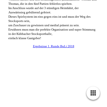
Thomas, die in den fünf Partien fehlerlos spielten.
Im Anschluss wurde auf der 3 stündigen Heimfahrt, der
Auswärtssieg gebührend gefeiert.
Dieses Spielsystem im eins gegen eins ist und muss der Weg des
Stocksports sein,
um Zuschauer zu gewinnen und medial präsent zu sein.
Erwähnen muss man die perfekte Organisation und super Stimmung
in der Kühbacher Stocksporthalle,
einfach klasse Gastgeber!
Ergebnisse 1. Runde BuLi 2018