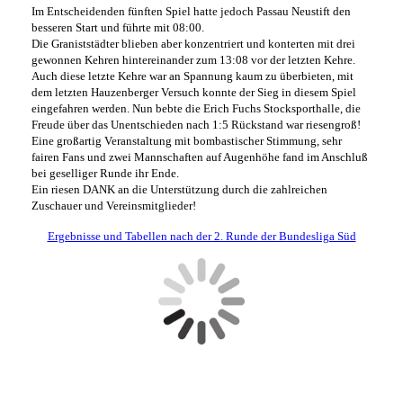
Im Entscheidenden fünften Spiel hatte jedoch Passau Neustift den
besseren Start und führte mit 08:00.
Die Graniststädter blieben aber konzentriert und konterten mit drei
gewonnen Kehren hintereinander zum 13:08 vor der letzten Kehre.
Auch diese letzte Kehre war an Spannung kaum zu überbieten, mit
dem letzten Hauzenberger Versuch konnte der Sieg in diesem Spiel
eingefahren werden. Nun bebte die Erich Fuchs Stocksporthalle, die
Freude über das Unentschieden nach 1:5 Rückstand war riesengroß!
Eine großartig Veranstaltung mit bombastischer Stimmung, sehr
fairen Fans und zwei Mannschaften auf Augenhöhe fand im Anschluß
bei geselliger Runde ihr Ende.
Ein riesen DANK an die Unterstützung durch die zahlreichen
Zuschauer und Vereinsmitglieder!
Ergebnisse und Tabellen nach der 2. Runde der Bundesliga Süd