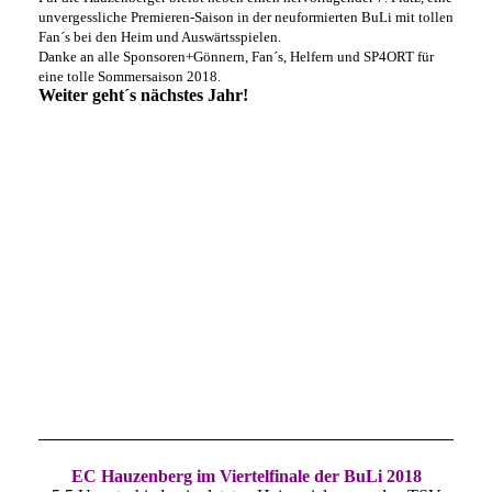
unvergessliche Premieren-Saison in der neuformierten BuLi mit tollen
Fan´s bei den Heim und Auswärtsspielen.
Danke an alle Sponsoren+Gönnern, Fan´s, Helfern und SP4ORT für
eine tolle Sommersaison 2018.
Weiter geht´s nächstes Jahr!
EC Hauzenberg im Viertelfinale der BuLi 2018