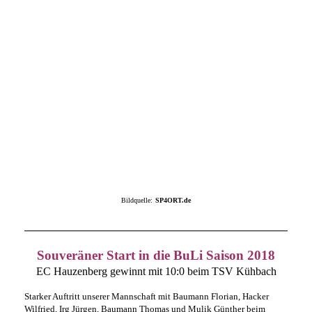
EC_Hzbg
Bildquelle:
SP4ORT.de
Souveräner Start in die BuLi Saison 2018
EC Hauzenberg gewinnt mit 10:0 beim TSV Kühbach
Starker Auftritt unserer Mannschaft mit Baumann Florian, Hacker
Wilfried, Irg Jürgen, Baumann Thomas und Mulik Günther beim