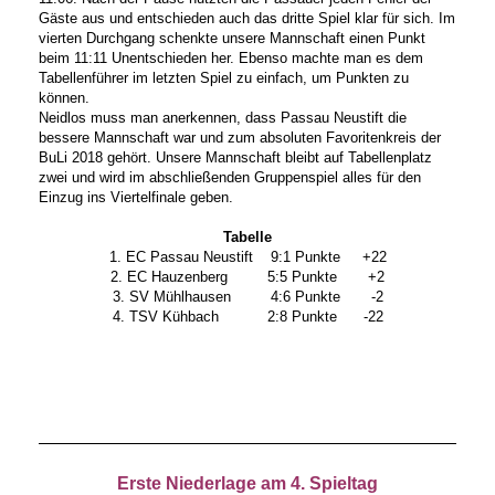
Gäste aus und entschieden auch das dritte Spiel klar für sich. Im
vierten Durchgang schenkte unsere Mannschaft einen Punkt
beim 11:11 Unentschieden her. Ebenso machte man es dem
Tabellenführer im letzten Spiel zu einfach, um Punkten zu
können.
Neidlos muss man anerkennen, dass Passau Neustift die
bessere Mannschaft war und zum absoluten Favoritenkreis der
BuLi 2018 gehört. Unsere Mannschaft bleibt auf Tabellenplatz
zwei und wird im abschließenden Gruppenspiel alles für den
Einzug ins Viertelfinale geben.
Tabelle
1. EC Passau Neustift 9:1 Punkte +22
2. EC Hauzenberg 5:5 Punkte +2
3. SV Mühlhausen 4:6 Punkte -2
4. TSV Kühbach 2:8 Punkte -22
Erste
Niederlage am 4. Spieltag